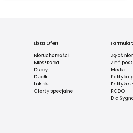
Lista Ofert
Formular
Nieruchomości
Zgłoś ni
Mieszkania
Zleć posz
Domy
Media
Działki
Polityka 
Lokale
Polityka 
Oferty specjalne
RODO
Dla Sygna