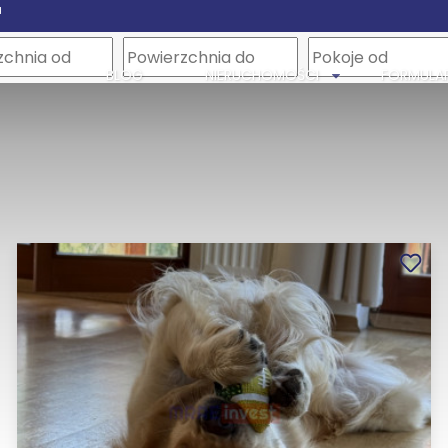
a
m
BLOG
NIERUCHOMOŚCI
FORMULA