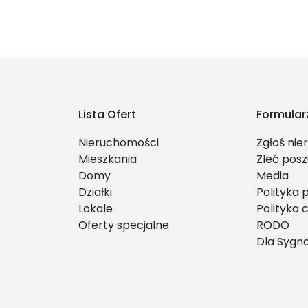
Lista Ofert
Formular
Nieruchomości
Zgłoś ni
Mieszkania
Zleć posz
Domy
Media
Działki
Polityka 
Lokale
Polityka 
Oferty specjalne
RODO
Dla Sygna