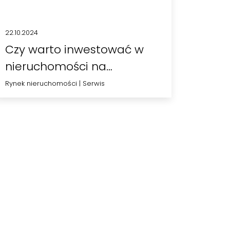
22.10.2024
Czy warto inwestować w
nieruchomości na
wynajem?
Rynek nieruchomości
|
Serwis