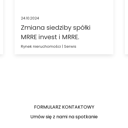
24.10.2024
Zmiana siedziby spółki
MRRE invest i MRRE.
Rynek nieruchomości
|
Serwis
FORMULARZ KONTAKTOWY
Umów się z nami na spotkanie