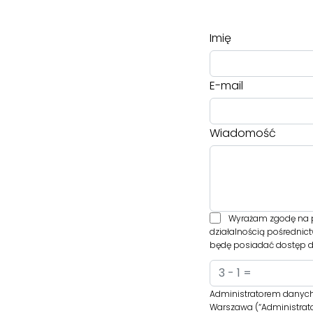
Imię
E-mail
Wiadomość
Wyrażam zgodę na p
działalnością pośrednic
będę posiadać dostęp do
Administratorem danych 
Warszawa (“Administrato